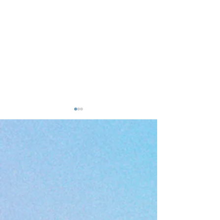
🌸Dim. 25 janvier 2026
Constellation d'aspect
avec la Méthode des 2