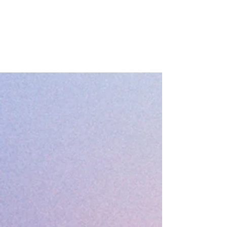
Atelier Constellation d'aspect
avec la Méthode des 2 Points