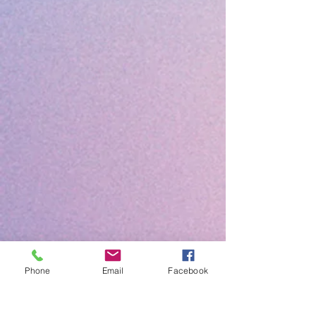
Phone
Email
Facebook