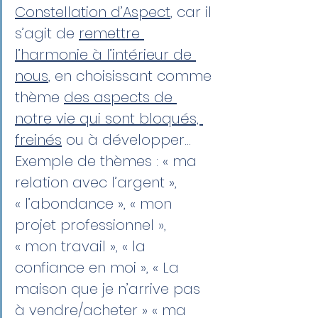
Constellation d’Aspect
, car il 
s’agit de 
remettre 
l’harmonie à l’intérieur de 
nous
, en choisissant comme 
thème 
des aspects de 
notre vie qui sont bloqués, 
freinés
 ou à développer… 
Exemple de thèmes : « ma 
relation avec l’argent », 
« l’abondance », « mon 
projet professionnel », 
« mon travail », « la 
confiance en moi », « La 
maison que je n’arrive pas 
à vendre/acheter » « ma 